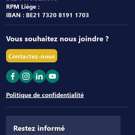
RPM Liège :
IBAN : BE21 7320 8191 1703
Vous souhaitez nous joindre ?
Contactez-nous
Ouvrir le lien dans un nouvel onglet
Ouvrir le lien dans un nouvel onglet
Ouvrir le lien dans un nouvel ong
Ouvrir le lien dans un nouve
Politique de confidentialité
Restez informé