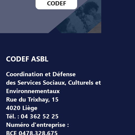
CODEF
Pied de page
CODEF ASBL
Coordination et Défense
des Services Sociaux, Culturels et
Environnementaux
Rue du Trixhay, 15
4020 Liège
Tél. : 04 362 52 25
Numéro d'entreprise :
BCE 0478.328.675