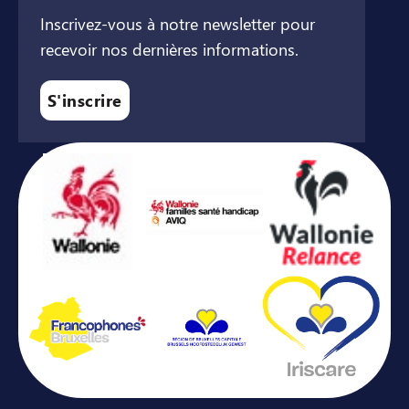
Inscrivez-vous à notre newsletter pour
recevoir nos dernières informations.
S'inscrire
Avec le soutien de ...