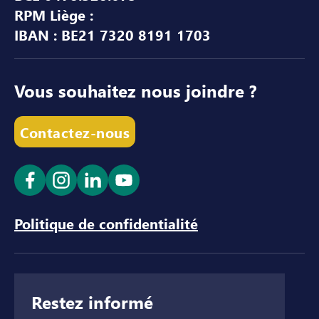
RPM Liège :
IBAN : BE21 7320 8191 1703
Vous souhaitez nous joindre ?
Contactez-nous
Ouvrir le lien dans un nouvel onglet
Ouvrir le lien dans un nouvel onglet
Ouvrir le lien dans un nouvel ong
Ouvrir le lien dans un nouve
Politique de confidentialité
Restez informé