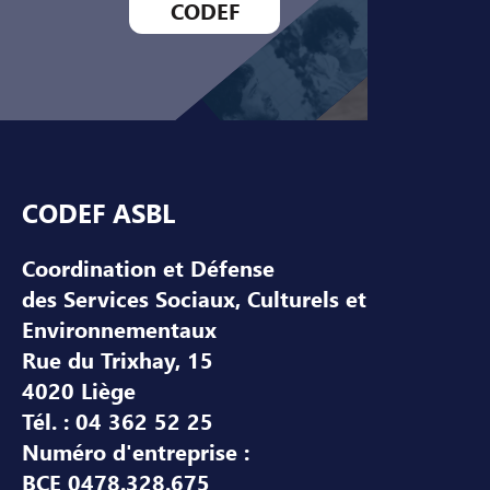
CODEF
Pied de page
CODEF ASBL
Coordination et Défense
des Services Sociaux, Culturels et
Environnementaux
Rue du Trixhay, 15
4020 Liège
Tél. : 04 362 52 25
Numéro d'entreprise :
BCE 0478.328.675