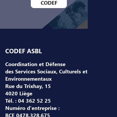
CODEF
Pied de page
CODEF ASBL
Coordination et Défense
des Services Sociaux, Culturels et
Environnementaux
Rue du Trixhay, 15
4020 Liège
Tél. : 04 362 52 25
Numéro d'entreprise :
BCE 0478.328.675