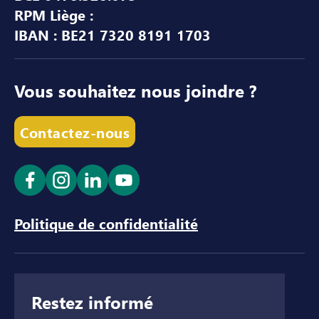
RPM Liège :
IBAN : BE21 7320 8191 1703
Vous souhaitez nous joindre ?
Contactez-nous
Ouvrir le lien dans un nouvel onglet
Ouvrir le lien dans un nouvel onglet
Ouvrir le lien dans un nouvel ong
Ouvrir le lien dans un nouve
Politique de confidentialité
Restez informé