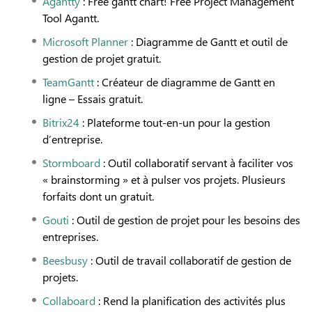
Agantty
: Free gantt chart! Free Project Management
Tool Agantt.
Microsoft Planner
: Diagramme de Gantt et outil de
gestion de projet gratuit.
TeamGantt
: Créateur de diagramme de Gantt en
ligne – Essais gratuit.
Bitrix24
: Plateforme tout-en-un pour la gestion
d’entreprise.
Stormboard
: Outil collaboratif servant à faciliter vos
« brainstorming » et à pulser vos projets. Plusieurs
forfaits dont un gratuit.
Gouti
: Outil de gestion de projet pour les besoins des
entreprises.
Beesbusy
: Outil de travail collaboratif de gestion de
projets.
Collaboard
: Rend la planification des activités plus