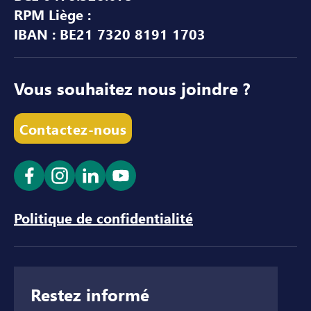
RPM Liège :
IBAN : BE21 7320 8191 1703
Vous souhaitez nous joindre ?
Contactez-nous
Ouvrir le lien dans un nouvel onglet
Ouvrir le lien dans un nouvel onglet
Ouvrir le lien dans un nouvel ong
Ouvrir le lien dans un nouve
Politique de confidentialité
Restez informé