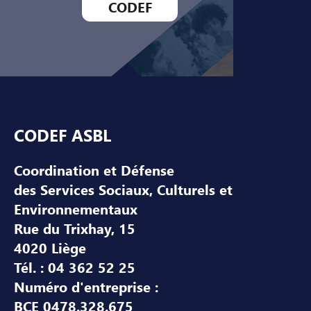
CODEF
Pied de page
CODEF ASBL
Coordination et Défense
des Services Sociaux, Culturels et
Environnementaux
Rue du Trixhay, 15
4020 Liège
Tél. : 04 362 52 25
Numéro d'entreprise :
BCE 0478.328.675