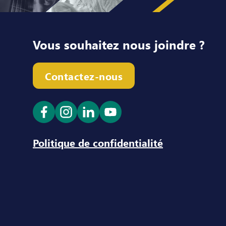
Vous souhaitez nous joindre ?
Contactez-nous
Ouvrir le lien dans un nouvel onglet
Ouvrir le lien dans un nouvel ong
Ouvrir le lien dans un nouve
Ouvrir le lien dans un n
Politique de confidentialité