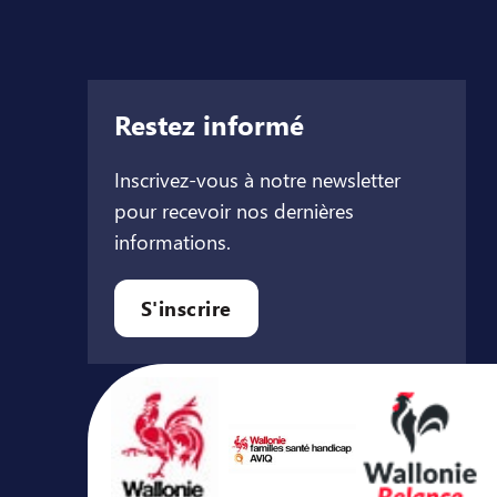
Restez informé
Inscrivez-vous à notre newsletter
pour recevoir nos dernières
informations.
let
l onglet
ouvel onglet
S'inscrire
Avec le soutien de ...