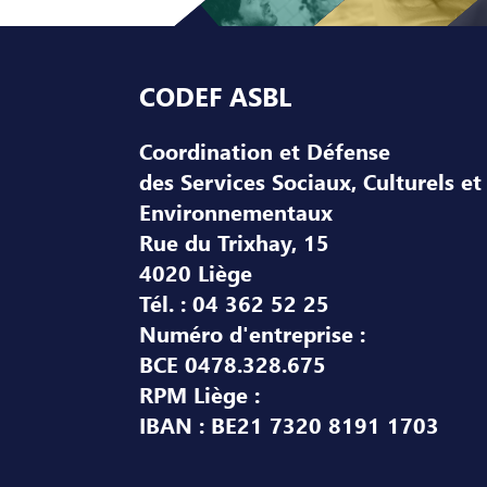
Pied de page
CODEF ASBL
Coordination et Défense
des Services Sociaux, Culturels et
Environnementaux
Rue du Trixhay, 15
4020 Liège
Tél. : 04 362 52 25
Numéro d'entreprise :
BCE 0478.328.675
RPM Liège :
IBAN : BE21 7320 8191 1703