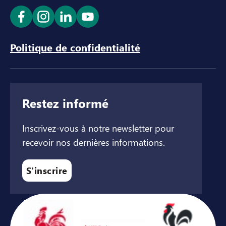
Ouvrir le lien dans un nouvel onglet
Ouvrir le lien dans un nouvel onglet
Ouvrir le lien dans un nouvel ong
Ouvrir le lien dans un nouve
Politique de confidentialité
Restez informé
Inscrivez-vous à notre newsletter pour
recevoir nos dernières informations.
S'inscrire
Avec le soutien de ...