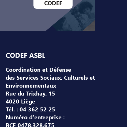
CODEF
Pied de page
CODEF ASBL
Coordination et Défense
des Services Sociaux, Culturels et
Environnementaux
Rue du Trixhay, 15
4020 Liège
Tél. : 04 362 52 25
Numéro d'entreprise :
BCE 0478.328.675