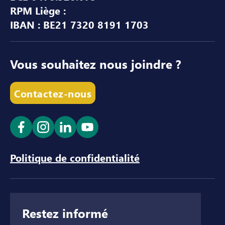
RPM Liège :
IBAN : BE21 7320 8191 1703
Vous souhaitez nous joindre ?
Contactez-nous
Ouvrir le lien dans un nouvel onglet
Ouvrir le lien dans un nouvel onglet
Ouvrir le lien dans un nouvel ong
Ouvrir le lien dans un nouve
Politique de confidentialité
Restez informé