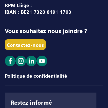
RPM Liège :
IBAN : BE21 7320 8191 1703
Vous souhaitez nous joindre ?
Contactez-nous
Ouvrir le lien dans un nouvel onglet
Ouvrir le lien dans un nouvel onglet
Ouvrir le lien dans un nouvel ong
Ouvrir le lien dans un nouve
Politique de confidentialité
Restez informé