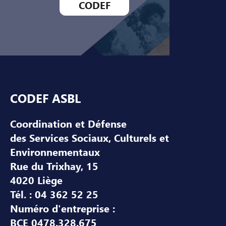
CODEF
Pied de page
CODEF ASBL
Coordination et Défense
des Services Sociaux, Culturels et
Environnementaux
Rue du Trixhay, 15
4020 Liège
Tél. : 04 362 52 25
Numéro d'entreprise :
BCE 0478.328.675