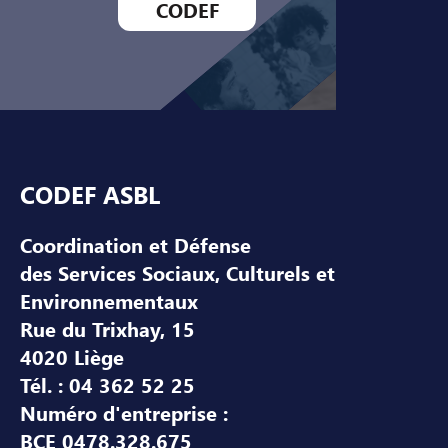
CODEF
Pied de page
CODEF ASBL
Coordination et Défense
des Services Sociaux, Culturels et
Environnementaux
Rue du Trixhay, 15
4020 Liège
Tél. : 04 362 52 25
Numéro d'entreprise :
BCE 0478.328.675