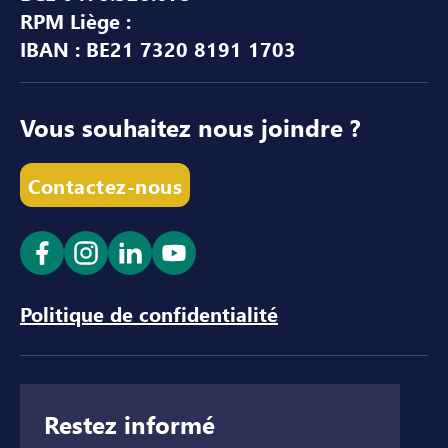
RPM Liège :
IBAN : BE21 7320 8191 1703
Vous souhaitez nous joindre ?
Contactez-nous
Ouvrir le lien dans un nouvel onglet
Ouvrir le lien dans un nouvel onglet
Ouvrir le lien dans un nouvel ong
Ouvrir le lien dans un nouve
Politique de confidentialité
Restez informé