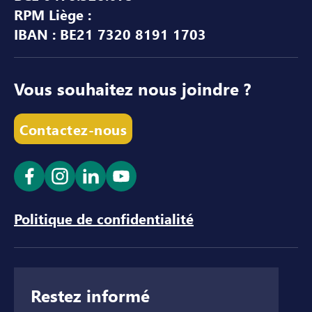
RPM Liège :
IBAN : BE21 7320 8191 1703
Vous souhaitez nous joindre ?
Contactez-nous
Ouvrir le lien dans un nouvel onglet
Ouvrir le lien dans un nouvel onglet
Ouvrir le lien dans un nouvel ong
Ouvrir le lien dans un nouve
Politique de confidentialité
Restez informé