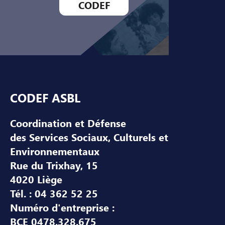
CODEF
Pied de page
CODEF ASBL
Coordination et Défense
des Services Sociaux, Culturels et
Environnementaux
Rue du Trixhay, 15
4020 Liège
Tél. : 04 362 52 25
Numéro d'entreprise :
BCE 0478.328.675