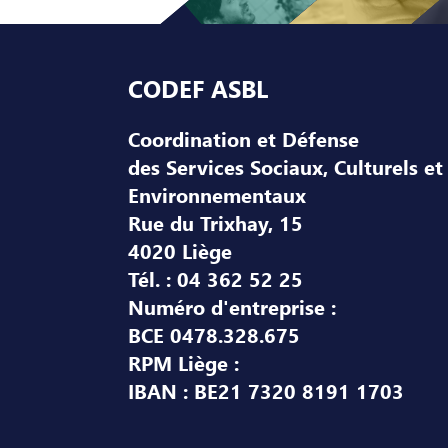
Pied de page
CODEF ASBL
Coordination et Défense
des Services Sociaux, Culturels et
Environnementaux
Rue du Trixhay, 15
4020 Liège
Tél. : 04 362 52 25
Numéro d'entreprise :
BCE 0478.328.675
RPM Liège :
IBAN : BE21 7320 8191 1703