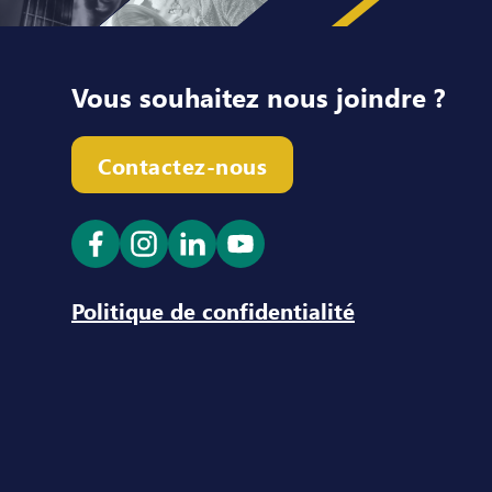
Vous souhaitez nous joindre ?
Contactez-nous
Ouvrir le lien dans un nouvel onglet
Ouvrir le lien dans un nouvel ong
Ouvrir le lien dans un nouve
Ouvrir le lien dans un n
Politique de confidentialité