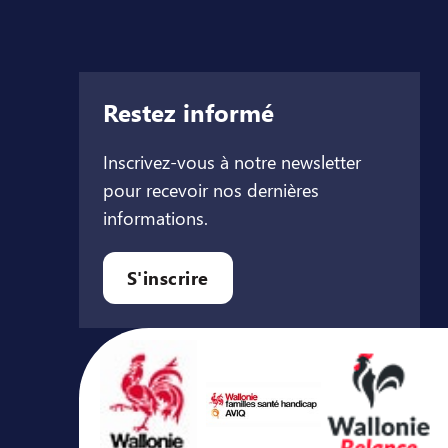
Restez informé
Inscrivez-vous à notre newsletter
pour recevoir nos dernières
informations.
let
l onglet
ouvel onglet
S'inscrire
Avec le soutien de ...