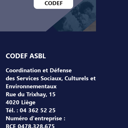
CODEF
Pied de page
CODEF ASBL
Coordination et Défense
des Services Sociaux, Culturels et
Environnementaux
Rue du Trixhay, 15
4020 Liège
Tél. : 04 362 52 25
Numéro d'entreprise :
BCE 0478.328.675