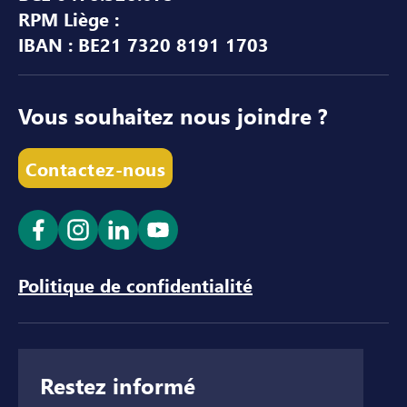
RPM Liège :
IBAN : BE21 7320 8191 1703
Vous souhaitez nous joindre ?
Contactez-nous
Ouvrir le lien dans un nouvel onglet
Ouvrir le lien dans un nouvel onglet
Ouvrir le lien dans un nouvel ong
Ouvrir le lien dans un nouve
Politique de confidentialité
Restez informé