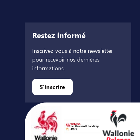
Restez informé
Inscrivez-vous à notre newsletter
pour recevoir nos dernières
informations.
let
l onglet
ouvel onglet
S'inscrire
Avec le soutien de ...