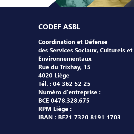
Pied de page
CODEF ASBL
Coordination et Défense
des Services Sociaux, Culturels et
Environnementaux
Rue du Trixhay, 15
4020 Liège
Tél. : 04 362 52 25
Numéro d'entreprise :
BCE 0478.328.675
RPM Liège :
IBAN : BE21 7320 8191 1703