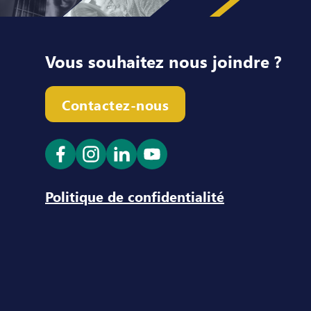
Vous souhaitez nous joindre ?
Contactez-nous
Ouvrir le lien dans un nouvel onglet
Ouvrir le lien dans un nouvel ong
Ouvrir le lien dans un nouve
Ouvrir le lien dans un n
Politique de confidentialité