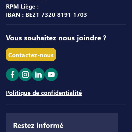
RPM Liège :
IBAN : BE21 7320 8191 1703
Vous souhaitez nous joindre ?
Contactez-nous
Ouvrir le lien dans un nouvel onglet
Ouvrir le lien dans un nouvel onglet
Ouvrir le lien dans un nouvel ong
Ouvrir le lien dans un nouve
Politique de confidentialité
Restez informé