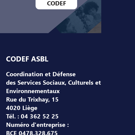
CODEF
Pied de page
CODEF ASBL
Coordination et Défense
des Services Sociaux, Culturels et
Environnementaux
Rue du Trixhay, 15
4020 Liège
Tél. : 04 362 52 25
Numéro d'entreprise :
BCE 0478.328.675