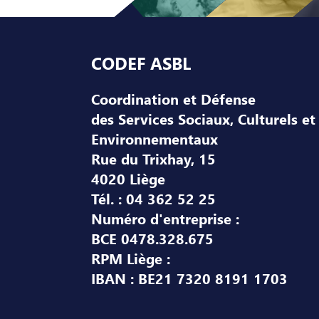
Pied de page
CODEF ASBL
Coordination et Défense
des Services Sociaux, Culturels et
Environnementaux
Rue du Trixhay, 15
4020 Liège
Tél. : 04 362 52 25
Numéro d'entreprise :
BCE 0478.328.675
RPM Liège :
IBAN : BE21 7320 8191 1703