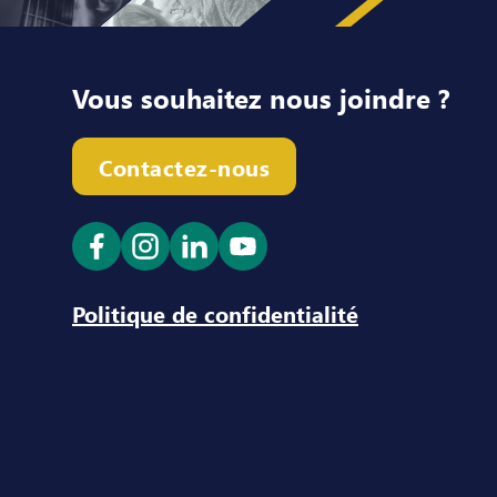
Vous souhaitez nous joindre ?
Contactez-nous
Ouvrir le lien dans un nouvel onglet
Ouvrir le lien dans un nouvel ong
Ouvrir le lien dans un nouve
Ouvrir le lien dans un n
Politique de confidentialité