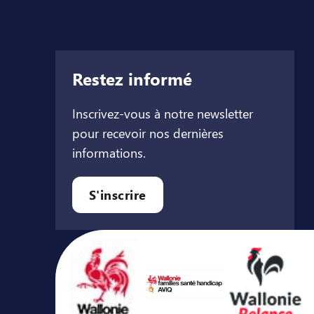
Restez informé
Inscrivez-vous à notre newsletter
pour recevoir nos dernières
informations.
let
l onglet
ouvel onglet
S'inscrire
Avec le soutien de ...