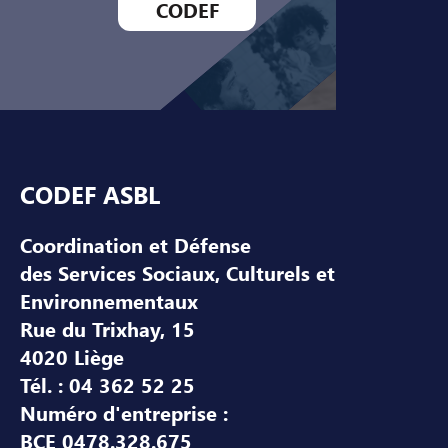
CODEF
Pied de page
CODEF ASBL
Coordination et Défense
des Services Sociaux, Culturels et
Environnementaux
Rue du Trixhay, 15
4020 Liège
Tél. : 04 362 52 25
Numéro d'entreprise :
BCE 0478.328.675