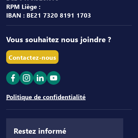
RPM Liège :
IBAN : BE21 7320 8191 1703
Vous souhaitez nous joindre ?
Contactez-nous
Ouvrir le lien dans un nouvel onglet
Ouvrir le lien dans un nouvel onglet
Ouvrir le lien dans un nouvel ong
Ouvrir le lien dans un nouve
Politique de confidentialité
Restez informé