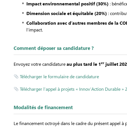
Impact environnemental positif
(30%)
: bénéfic
Dimension sociale et équitable (20%)
: contribut
Collaboration avec d’autres membres de la COD
l’impact.
Comment déposer sa candidature ?
er
Envoyez votre candidature
au plus tard le 1
juillet 20
Télécharger le formulaire de candidature
Télécharger l’appel à projets « Innov’Action Durable »
Modalités de financement
Le financement octroyé dans le cadre du présent appel à p