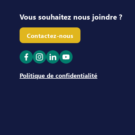
Vous souhaitez nous joindre ?
Contactez-nous
Ouvrir le lien dans un nouvel onglet
Ouvrir le lien dans un nouvel ong
Ouvrir le lien dans un nouve
Ouvrir le lien dans un n
Politique de confidentialité