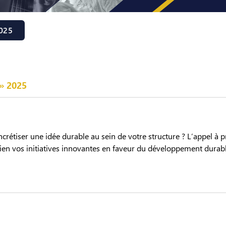
025
» 2025
étiser une idée durable au sein de votre structure ? L’appel à p
ien vos initiatives innovantes en faveur du développement durabl