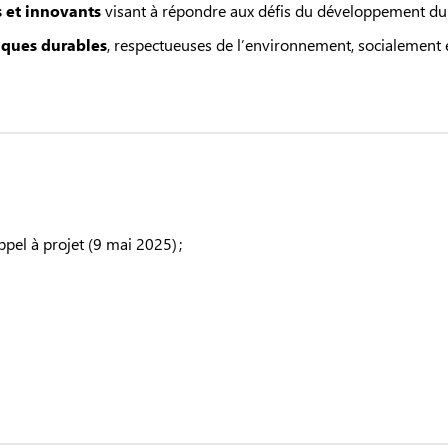
s et innovants
visant à répondre aux défis du développement dura
iques durables
, respectueuses de l’environnement, socialement
ppel à projet (9 mai 2025) ;