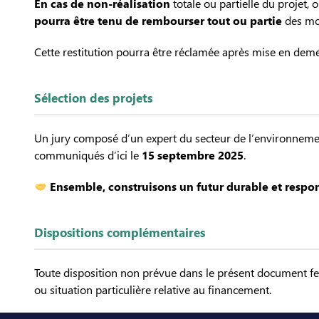
En cas de non-réalisation
totale ou partielle du projet, 
pourra être tenu de rembourser tout ou partie
des mon
Cette restitution pourra être réclamée après mise en demeu
Sélection des projets
Un jury composé d’un expert du secteur de l’environnement
communiqués d’ici le
15 septembre 2025
.
Ensemble, construisons un futur durable et respon
Dispositions complémentaires
Toute disposition non prévue dans le présent document fera
ou situation particulière relative au financement.