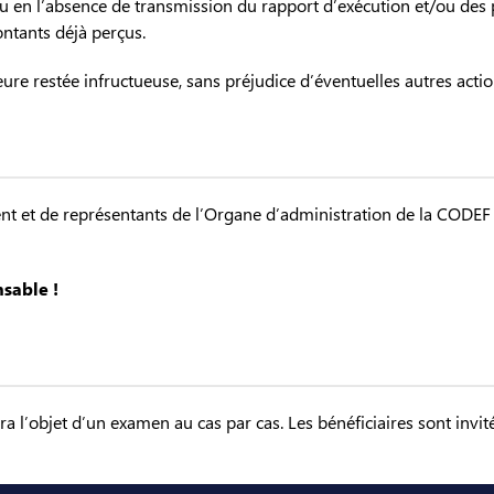
ou en l’absence de transmission du rapport d’exécution et/ou des p
tants déjà perçus.
re restée infructueuse, sans préjudice d’éventuelles autres action
 et de représentants de l’Organe d’administration de la CODEF eff
sable !
 l’objet d’un examen au cas par cas. Les bénéficiaires sont invit