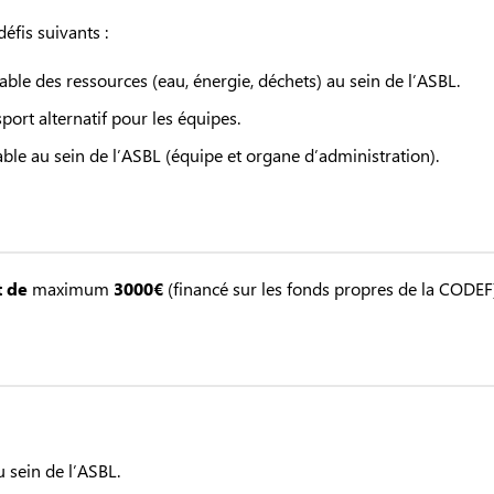
éfis suivants :
ble des ressources (eau, énergie, déchets) au sein de l’ASBL.
ort alternatif pour les équipes.
ble au sein de l’ASBL (équipe et organe d’administration).
t de
maximum
3000€
(financé sur les fonds propres de la CODEF
u sein de l’ASBL.