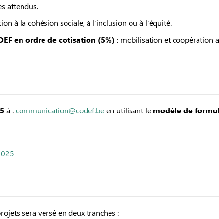
es attendus.
ion à la cohésion sociale, à l’inclusion ou à l’équité.
EF en ordre de cotisation (5%)
: mobilisation et coopération
25
à :
communication@codef.be
en utilisant le
modèle de formul
 2025
rojets sera versé en deux tranches :