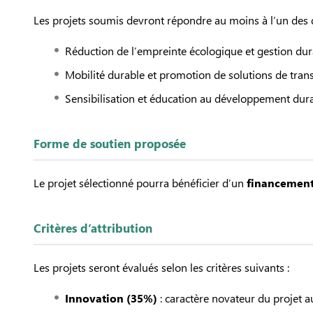
Les projets soumis devront répondre au moins à l’un des d
Réduction de l’empreinte écologique et gestion dura
Mobilité durable et promotion de solutions de transp
Sensibilisation et éducation au développement dura
Forme de soutien proposée
Le projet sélectionné pourra bénéficier d’un
financemen
Critères d’attribution
Les projets seront évalués selon les critères suivants :
Innovation (35%)
: caractère novateur du projet a