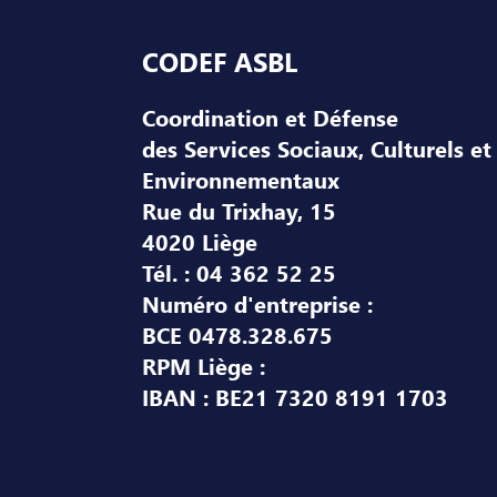
Pied de page
CODEF ASBL
Coordination et Défense
des Services Sociaux, Culturels et
Environnementaux
Rue du Trixhay, 15
4020 Liège
Tél. : 04 362 52 25
Numéro d'entreprise :
BCE 0478.328.675
RPM Liège :
IBAN : BE21 7320 8191 1703