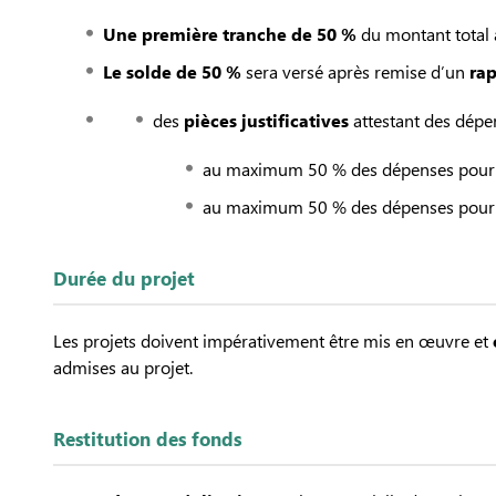
Une première tranche de 50 %
du montant total a
Le solde de 50 %
sera versé après remise d’un
rap
des
pièces justificatives
attestant des dépe
au maximum 50 % des dépenses pourron
au maximum 50 % des dépenses pourro
Durée du projet
Les projets doivent impérativement être mis en œuvre et
admises au projet.
Restitution des fonds