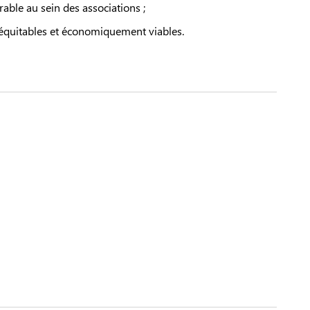
ble au sein des associations ;
 équitables et économiquement viables.