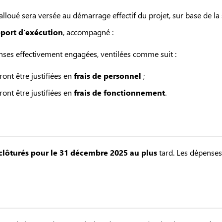
lloué sera versée au démarrage effectif du projet, sur base de la 
port d’exécution
, accompagné :
nses effectivement engagées, ventilées comme suit :
t être justifiées en
frais de personnel
;
nt être justifiées en
frais de fonctionnement
.
clôturés pour le 31 décembre 2025 au plus
tard. Les dépenses