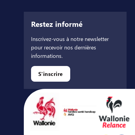
Restez informé
Inscrivez-vous à notre newsletter
pour recevoir nos dernières
informations.
let
l onglet
ouvel onglet
S'inscrire
Avec le soutien de ...