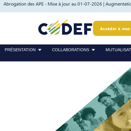
Abrogation des APE - Mise à jour au 01-07-2026 |
Augmentation
Passer au contenu
Passer au pied de page
Accéder à mes 
PRÉSENTATION
COLLABORATIONS
MUTUALISA