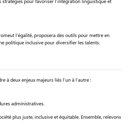
 stratégies pour favoriser l’intégration linguistique et
promeut l’égalité, proposera des outils pour mettre en
 politique inclusive pour diversifier les talents.
 à deux enjeux majeurs liés l’un à l’autre :
dures administratives.
iété plus juste, inclusive et équitable. Ensemble, relevons