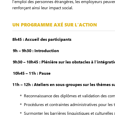
l’emploi des personnes étrangères, les employeurs peuve
renforçant ainsi leur impact social.
UN PROGRAMME AXÉ SUR L’ACTION
8h45 : Accueil des participants
9h – 9h30 : Introduction
9h30 – 10h45 : Plénière sur les obstacles à l’intégra
10h45 – 11h : Pause
11h – 12h : Ateliers en sous-groupes sur les thèmes su
Reconnaissance des diplômes et validation des com
Procédures et contraintes administratives pour les tr
Surmonter les barrières linguistiques et culturelles 