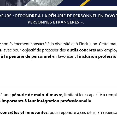
YEURS : RÉPONDRE À LA PÉNURIE DE PERSONNEL EN FAVO
PERSONNES ÉTRANGÈRES ».
 son événement consacré à la diversité et à l’inclusion. Cette mat
e
, avec pour objectif de proposer des
outils concrets
aux employ
e à la pénurie de personnel
en favorisant l’
inclusion professio
s à une
pénurie de main-d’œuvre
, limitant leur capacité à remp
 importants à leur intégration professionnelle
.
 concrètes et innovantes,
pour répondre à ces défis. En repensan