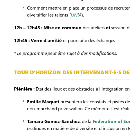
Comment mettre en place un processus de recrutement
diversifier les talents (
UNIA
).
12h – 12h45 : Mise en commun
des ateliers
et
session 
12h45 : Verre d’amitié
et poursuite des échanges
* Le programme peut être sujet à des modifications.
TOUR D’HORIZON DES INTERVENANT·E·S DE
Plénière :
État des lieux et des obstacles à l’intégration e
Emilie Maquet
présentera les constats et pistes d
non-marchand privé wallon. Ce mémoire s’est réalis
Tamara Gomez-Sanchez
, de la
Federation of Eu
pratiques en matière de diversité et d’inclusion en 