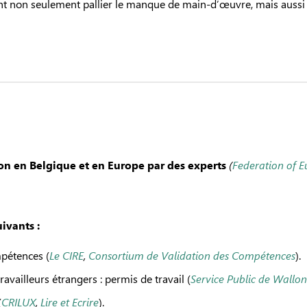
nt non seulement pallier le manque de main-d’œuvre, mais auss
tion en Belgique et en Europe par des experts
(
Federation of 
ivants :
pétences (
Le CIRE
,
Consortium de Validation des Compétences
).
availleurs étrangers : permis de travail (
Service Public de Wallon
(
CRILUX
,
Lire et Ecrire
).