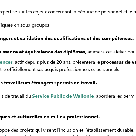
pertise sur les enjeux concernant la pénurie de personnel et le pa
tiques
en sous-groupes
gers et validation des qualifications et des compétences.
issance et équivalence des diplômes,
animera cet atelier pour 
tences
, actif depuis plus de 20 ans, présentera le
processus de v
re officiellement ses acquis professionnels et personnels.
s travailleurs étrangers : permis de travail.
mis de travail du
Service Public de Wallonie
, abordera les permi
iques et culturelles
en milieu professionnel.
ppe des projets qui visent l’inclusion et l’établissement durable, 