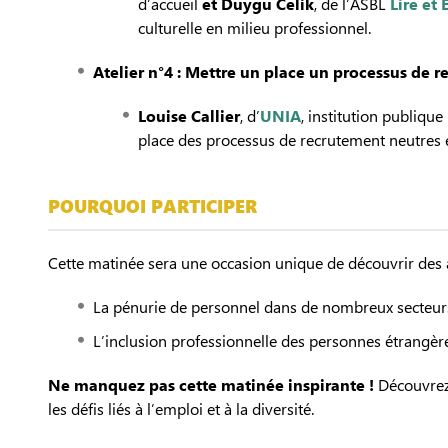
d’accueil
et
Duygu Celik
, de l’ASBL
Lire et 
culturelle en milieu professionnel.
Atelier n°4 : Mettre un place un processus de r
Louise Callier
, d’
UNIA
, institution publiqu
place des processus de recrutement neutres et m
POURQUOI PARTICIPER
Cette matinée sera une occasion unique de découvrir des an
La pénurie de personnel dans de nombreux secteurs d
L’inclusion professionnelle des personnes étrangère
Ne manquez pas cette matinée inspirante !
Découvrez 
les défis liés à l’emploi et à la diversité.