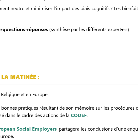
 neutre et minimiser l’impact des biais cognitifs ? Les bienfaits
de
questions-réponses
(synthèse par les différents expert·e·s)
 LA MATINÉE :
n Belgique et en Europe.
e bonnes pratiques résultant de son mémoire sur les procédures d
é dans le cadre des actions de la
CODEF
.
ropean Social Employers
, partagera les conclusions d’une enqu
Europe.