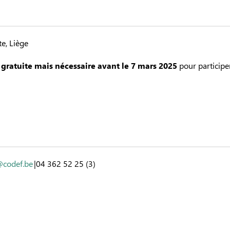
e, Liège
t
gratuite mais nécessaire avant le 7 mars 2025
pour participe
@codef.be
|04 362 52 25 (3)