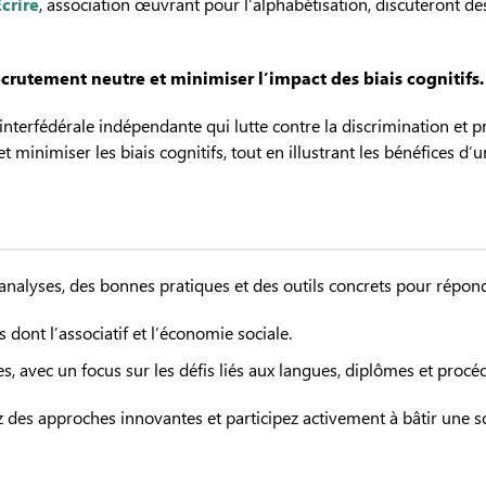
Écrire
, association œuvrant pour l’alphabétisation, discuteront des
ecrutement neutre et minimiser l’impact des biais cognitifs.
e interfédérale indépendante qui lutte contre la discrimination et 
inimiser les biais cognitifs, tout en illustrant les bénéfices d’une
alyses, des bonnes pratiques et des outils concrets pour répondre
ont l’associatif et l’économie sociale.
s, avec un focus sur les défis liés aux langues, diplômes et procé
des approches innovantes et participez activement à bâtir une soc