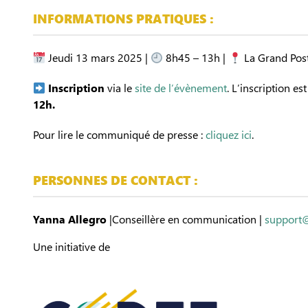
INFORMATIONS PRATIQUES :
Jeudi 13 mars 2025 |
8h45 – 13h |
La Grand Post
Inscription
via le
site de l’évènement
.
L’inscription es
12h.
Pour lire le communiqué de presse :
cliquez ici
.
PERSONNES DE CONTACT :
Yanna Allegro
|Conseillère en communication |
support
Une initiative de