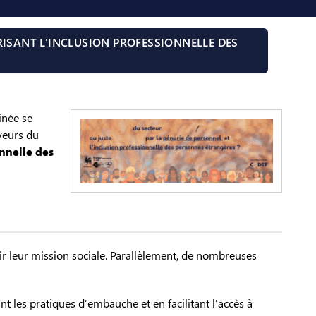
RISANT L’INCLUSION PROFESSIONNELLE DES
inée se
eurs du
nnelle des
lir leur mission sociale. Parallèlement, de nombreuses
t les pratiques d’embauche et en facilitant l’accès à