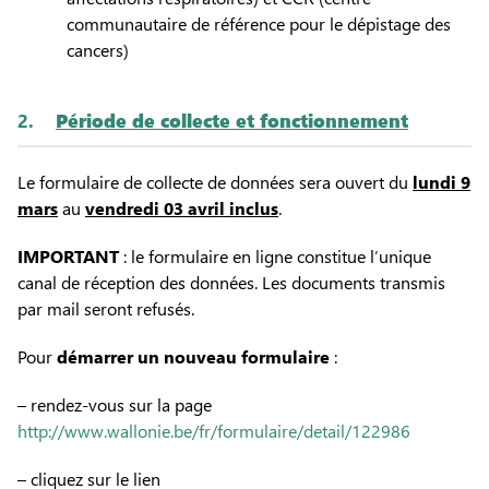
communautaire de référence pour le dépistage des
cancers)
2.
Période de collecte et fonctionnement
Le formulaire de collecte de données sera ouvert du
lundi 9
mars
au
vendredi 03 avril inclus
.
IMPORTANT
: le formulaire en ligne constitue l’unique
canal de réception des données. Les documents transmis
par mail seront refusés.
Pour
démarrer un
nouveau formulaire
:
– rendez-vous sur la page
http://www.wallonie.be/fr/formulaire/detail/122986
– cliquez sur le lien