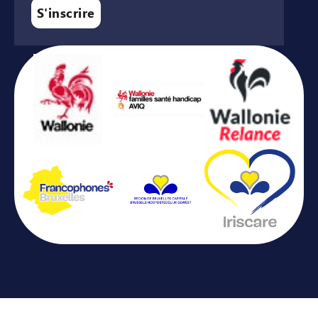
S'inscrire
Avec le soutien de ...