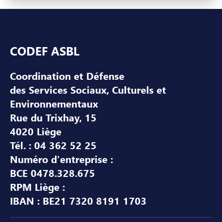
Pied de page
CODEF ASBL
Coordination et Défense
des Services Sociaux, Culturels et
Environnementaux
Rue du Trixhay, 15
4020 Liège
Tél. : 04 362 52 25
Numéro d'entreprise :
BCE 0478.328.675
RPM Liège :
IBAN : BE21 7320 8191 1703