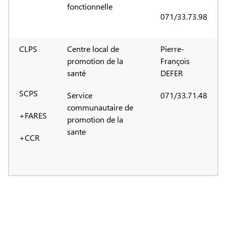
fonctionnelle
071/33.73.98
CLPS
Centre local de
Pierre-
promotion de la
François
santé
DEFER
SCPS
Service
071/33.71.48
communautaire de
+FARES
promotion de la
sante
+CCR