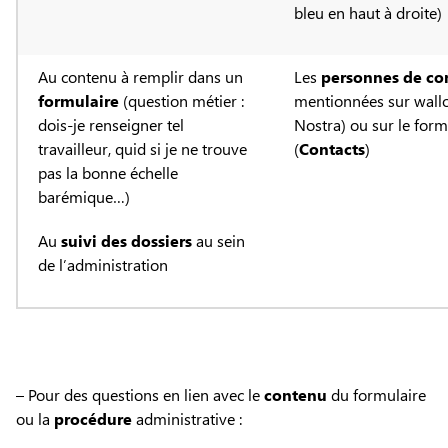
bleu en haut à droite)
Au contenu à remplir dans un
Les
personnes de co
formulaire
(question métier :
mentionnées sur wallo
dois-je renseigner tel
Nostra) ou sur le form
travailleur, quid si je ne trouve
(
Contacts
)
pas la bonne échelle
barémique…)
Au
suivi des dossiers
au sein
de l’administration
– Pour des questions en lien avec le
contenu
du formulaire
ou la
procédure
administrative :