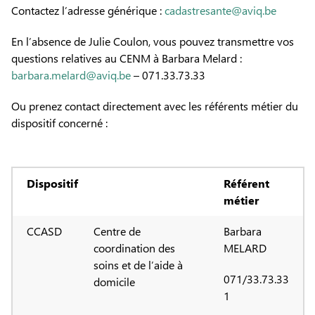
Contactez l’adresse générique :
cadastresante@aviq.be
En l’absence de Julie Coulon, vous pouvez transmettre vos
questions relatives au CENM à Barbara Melard :
barbara.melard@aviq.be
– 071.33.73.33
Ou prenez contact directement avec les référents métier du
dispositif concerné :
Dispositif
Référent
métier
CCASD
Centre de
Barbara
coordination des
MELARD
soins et de l’aide à
071/33.73.33
domicile
1