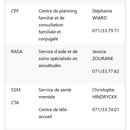
CPF
Centre de planning
Stéphanie
familial et de
WIARD
consultation
071/33.79.71
familiale et
conjugale
RASA
Service d’aide et de
Jessica
soins spécialisés en
ZOURANE
assuétudes
071/33.77.62
SSM
Service de santé
Christophe
mentale
HINDRYCKX
CTA
Centre de télé-
071/33.74.01
accueil