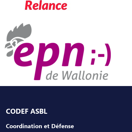
Pied de page
CODEF ASBL
Coordination et Défense