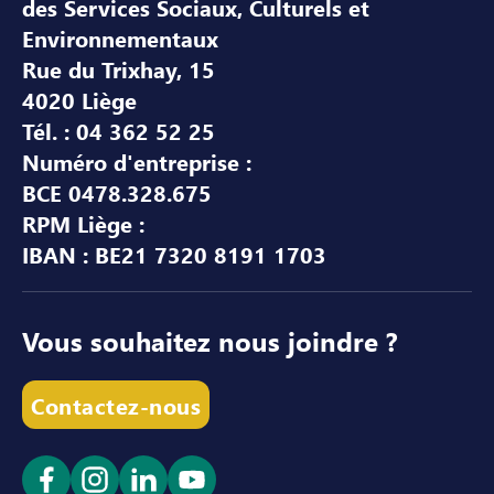
des Services Sociaux, Culturels et
Environnementaux
Rue du Trixhay, 15
4020 Liège
Tél. : 04 362 52 25
Numéro d'entreprise :
BCE 0478.328.675
RPM Liège :
IBAN : BE21 7320 8191 1703
Vous souhaitez nous joindre ?
Contactez-nous
Ouvrir le lien dans un nouvel onglet
Ouvrir le lien dans un nouvel onglet
Ouvrir le lien dans un nouvel ong
Ouvrir le lien dans un nouve