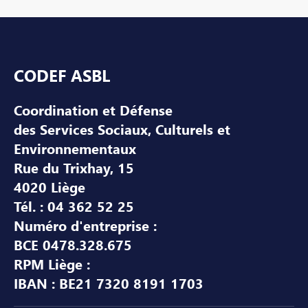
Pied de page
CODEF ASBL
Coordination et Défense
des Services Sociaux, Culturels et
Environnementaux
Rue du Trixhay, 15
4020 Liège
Tél. : 04 362 52 25
Numéro d'entreprise :
BCE 0478.328.675
RPM Liège :
IBAN : BE21 7320 8191 1703