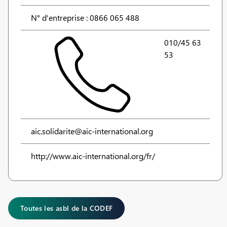
N° d'entreprise : 0866 065 488
010/45 63
53
aic.solidarite@aic-international.org
http://www.aic-international.org/fr/
Toutes les asbl de la CODEF