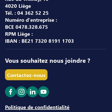
4020 Liège
Tél. : 04 362 52 25
Numéro d'entreprise :
BCE 0478.328.675
RPM Liège :
IBAN : BE21 7320 8191 1703
Vous souhaitez nous joindre ?
Contactez-nous
Ouvrir le lien dans un nouvel onglet
Ouvrir le lien dans un nouvel onglet
Ouvrir le lien dans un nouvel ong
Ouvrir le lien dans un nouve
Politique de confidentialité