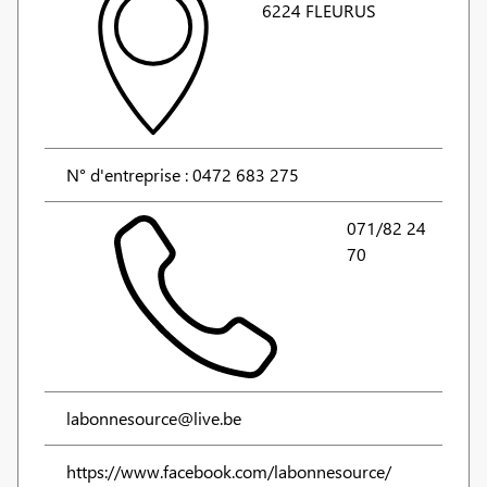
6224 FLEURUS
N° d'entreprise : 0472 683 275
071/82 24
70
labonnesource@live.be
https://www.facebook.com/labonnesource/