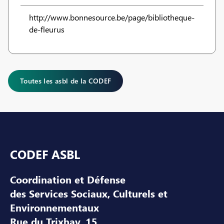
http://www.bonnesource.be/page/bibliotheque-
de-fleurus
Toutes les asbl de la CODEF
Pied de page
CODEF ASBL
Coordination et Défense
des Services Sociaux, Culturels et
Environnementaux
Rue du Trixhay, 15