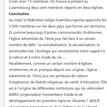
Cools avec 13 membres. On trouve à présent au
Luxembourg deux cent membres répartis en deux églises.
Conclusion
Au total, la fédération belgo-luxembourgeoise approche les
3’000 membres sur les deux pays que forme son territoire.
Et comme beaucoup d’autres communautés chrétiennes,
l’église adventiste du 7ème jour fait face à un certain
nombre de défis : la mondialisation, la sécularisation, la
postmodernité, l’écologie qui révolutionne notre rapport à
la nature et à notre mode de vie, …
Parallèlement, comme un certain nombre d’églises
chrétiennes, et ce, presque depuis son origine, l’église
adventiste du 7ème jour est porteuse de valeurs
d’espérance, de liberté religieuse, de santé, d’éducation. Elle
est à l’origine de différentes institutions qui les véhiculent:
ADRA (organisation humanitaire d’aide et de
développement) en première ligne en Ukraine, I’ AIDLR
(Association Internationale de la Défense de la Liberté