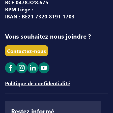
BCE 0478.328.675
RPM Liège :
IBAN : BE21 7320 8191 1703
Vous souhaitez nous joindre ?
Contactez-nous
Ouvrir le lien dans un nouvel onglet
Ouvrir le lien dans un nouvel onglet
Ouvrir le lien dans un nouvel ong
Ouvrir le lien dans un nouve
Politique de confidentialité
Restez informé