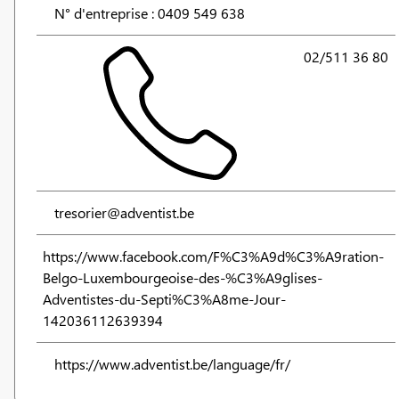
N° d'entreprise : 0409 549 638
02/511 36 80
tresorier@adventist.be
https://www.facebook.com/F%C3%A9d%C3%A9ration-
Belgo-Luxembourgeoise-des-%C3%A9glises-
Adventistes-du-Septi%C3%A8me-Jour-
142036112639394
https://www.adventist.be/language/fr/