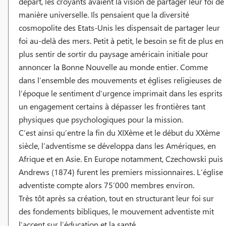
départ, les croyants avaient la vision de partager leur foi de
manière universelle. Ils pensaient que la diversité
cosmopolite des Etats-Unis les dispensait de partager leur
foi au-delà des mers. Petit à petit, le besoin se fit de plus en
plus sentir de sortir du paysage américain initiale pour
annoncer la Bonne Nouvelle au monde entier. Comme
dans l’ensemble des mouvements et églises religieuses de
l’époque le sentiment d’urgence imprimait dans les esprits
un engagement certains à dépasser les frontières tant
physiques que psychologiques pour la mission.
C’est ainsi qu’entre la fin du XIXème et le début du XXème
siècle, l’adventisme se développa dans les Amériques, en
Afrique et en Asie. En Europe notamment, Czechowski puis
Andrews (1874} furent les premiers missionnaires. L’église
adventiste compte alors 75’000 membres environ.
Très tôt après sa création, tout en structurant leur foi sur
des fondements bibliques, le mouvement adventiste mit
l’accent sur l’éducation et la santé.