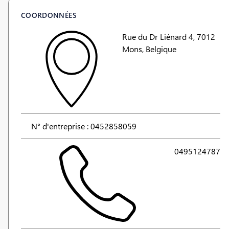
COORDONNÉES
Rue du Dr Liénard 4, 7012
Mons, Belgique
N° d'entreprise : 0452858059
0495124787