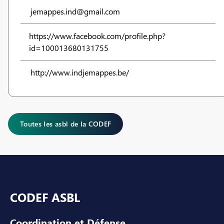
jemappes.ind@gmail.com
https://www.facebook.com/profile.php?
id=100013680131755
http://www.indjemappes.be/
Toutes les asbl de la CODEF
Pied de page
CODEF ASBL
Coordination et Défense