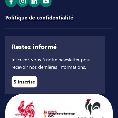
Ouvrir le lien dans un nouvel onglet
Ouvrir le lien dans un nouvel onglet
Ouvrir le lien dans un nouvel ong
Ouvrir le lien dans un nouve
Politique de confidentialité
Restez informé
Inscrivez-vous à notre newsletter pour
recevoir nos dernières informations.
S'inscrire
Avec le soutien de ...