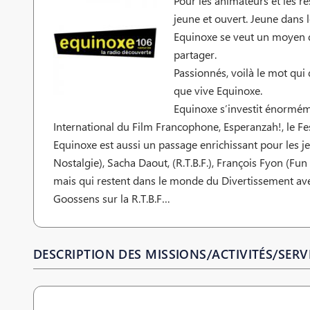
Pour les animateurs et les r
jeune et ouvert. Jeune dans 
Equinoxe se veut un moyen d’
partager.
Passionnés, voilà le mot qui
que vive Equinoxe.
Equinoxe s’investit énorméme
International du Film Francophone, Esperanzah!, le F
Equinoxe est aussi un passage enrichissant pour les je
Nostalgie), Sacha Daout, (R.T.B.F.), François Fyon (Fun 
mais qui restent dans le monde du Divertissement av
Goossens sur la R.T.B.F…
DESCRIPTION DES MISSIONS/ACTIVITÉS/SERVI