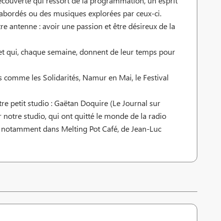
découverte qui ressort de la programmation, un esprit
ts abordés ou des musiques explorées par ceux-ci.
e antenne : avoir une passion et être désireux de la
t et qui, chaque semaine, donnent de leur temps pour
 comme les Solidarités, Namur en Mai, le Festival
tre petit studio : Gaëtan Doquire (Le Journal sur
ar notre studio, qui ont quitté le monde de la radio
r notamment dans Melting Pot Café, de Jean-Luc