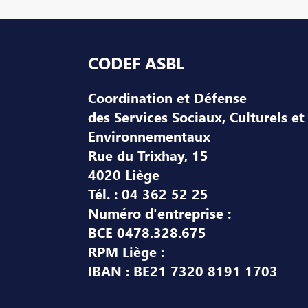
Pied de page
CODEF ASBL
Coordination et Défense
des Services Sociaux, Culturels et
Environnementaux
Rue du Trixhay, 15
4020 Liège
Tél. : 04 362 52 25
Numéro d'entreprise :
BCE 0478.328.675
RPM Liège :
IBAN : BE21 7320 8191 1703