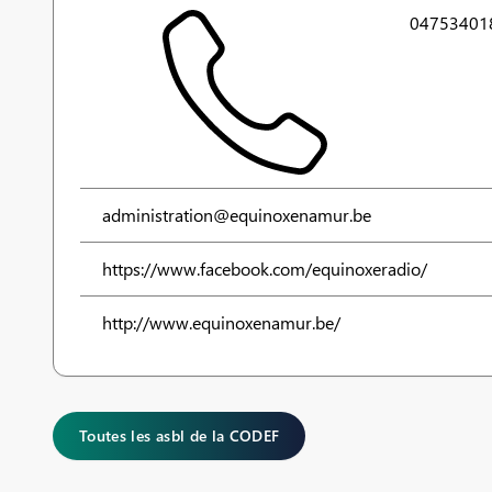
04753401
administration@equinoxenamur.be
https://www.facebook.com/equinoxeradio/
http://www.equinoxenamur.be/
Toutes les asbl de la CODEF