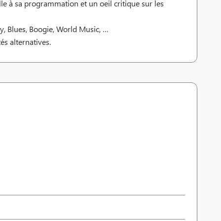
e à sa programmation et un oeil critique sur les
ry, Blues, Boogie, World Music, …
s alternatives.