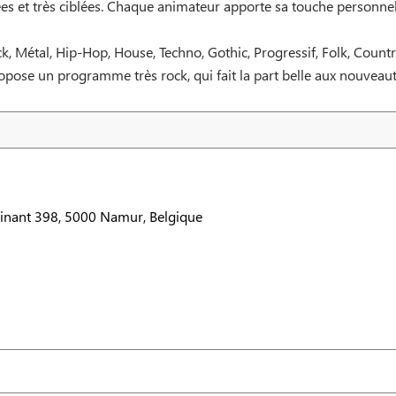
es et très ciblées. Chaque animateur apporte sa touche personnell
ock, Métal, Hip-Hop, House, Techno, Gothic, Progressif, Folk, Count
ose un programme très rock, qui fait la part belle aux nouveauté
inant 398, 5000 Namur, Belgique