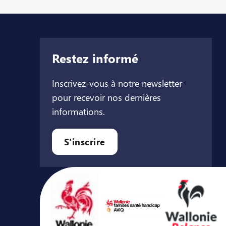
Restez informé
Inscrivez-vous à notre newsletter
pour recevoir nos dernières
informations.
let
l onglet
ouvel onglet
S'inscrire
Avec le soutien de ...