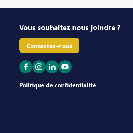
Vous souhaitez nous joindre ?
Contactez-nous
Ouvrir le lien dans un nouvel onglet
Ouvrir le lien dans un nouvel ong
Ouvrir le lien dans un nouve
Ouvrir le lien dans un n
Politique de confidentialité