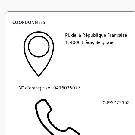
COORDONNÉES
Pl. de la République Française
1, 4000 Liège, Belgique
N° d'entreprise : 0416035077
0495775152