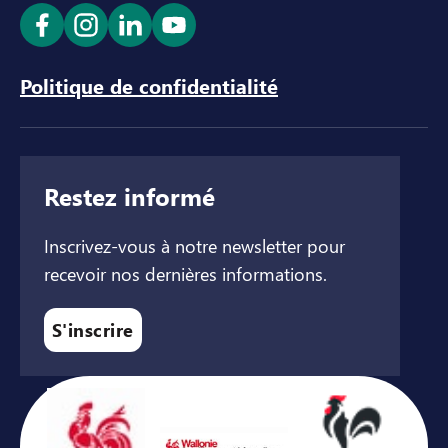
Ouvrir le lien dans un nouvel onglet
Ouvrir le lien dans un nouvel onglet
Ouvrir le lien dans un nouvel ong
Ouvrir le lien dans un nouve
Politique de confidentialité
Restez informé
Inscrivez-vous à notre newsletter pour
recevoir nos dernières informations.
S'inscrire
Avec le soutien de ...