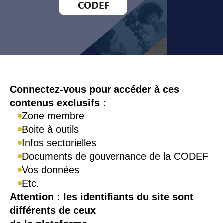
CODEF
Connexion
Connectez-vous pour accéder à ces
contenus exclusifs :
Zone membre
Boite à outils
Infos sectorielles
Documents de gouvernance de la CODEF
Vos données
Etc.
Attention : les identifiants du site sont
différents de ceux