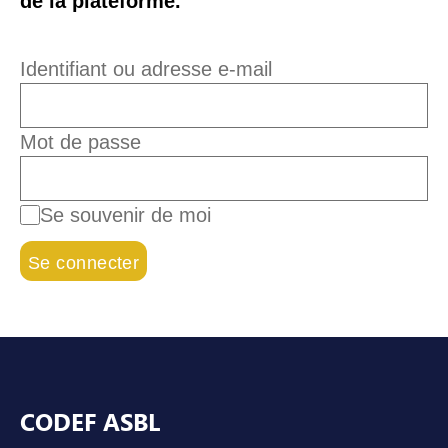
de la plateforme.
Identifiant ou adresse e-mail
Mot de passe
Se souvenir de moi
Pied de page
CODEF ASBL