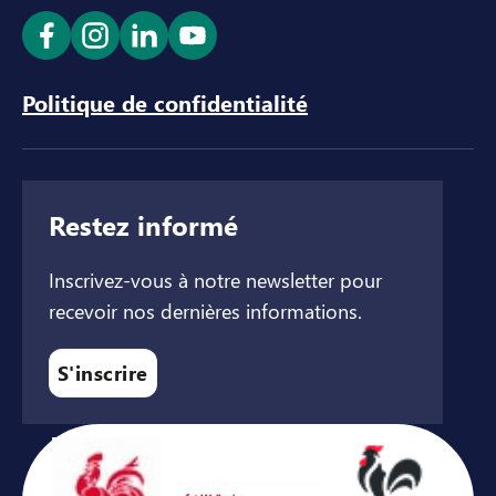
Ouvrir le lien dans un nouvel onglet
Ouvrir le lien dans un nouvel onglet
Ouvrir le lien dans un nouvel ong
Ouvrir le lien dans un nouve
Politique de confidentialité
Restez informé
Inscrivez-vous à notre newsletter pour
recevoir nos dernières informations.
S'inscrire
Avec le soutien de ...