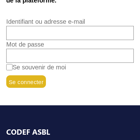
de la plateforme.
Identifiant ou adresse e-mail
Mot de passe
Se souvenir de moi
Pied de page
CODEF ASBL