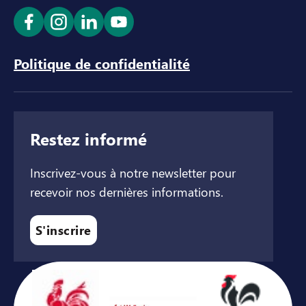
Ouvrir le lien dans un nouvel onglet
Ouvrir le lien dans un nouvel onglet
Ouvrir le lien dans un nouvel ong
Ouvrir le lien dans un nouve
Politique de confidentialité
Restez informé
Inscrivez-vous à notre newsletter pour
recevoir nos dernières informations.
S'inscrire
Avec le soutien de ...