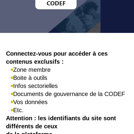
CODEF
Connexion
Connectez-vous pour accéder à ces
contenus exclusifs :
Zone membre
Boite à outils
Infos sectorielles
Documents de gouvernance de la CODEF
Vos données
Etc.
Attention : les identifiants du site sont
différents de ceux