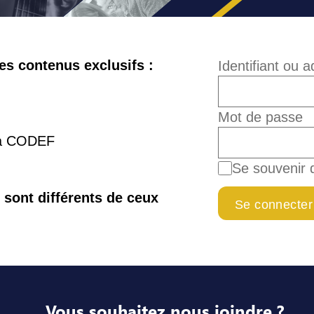
s contenus exclusifs :
Identifiant ou 
Mot de passe
la CODEF
Se souvenir 
e sont différents de ceux
Vous souhaitez nous joindre ?