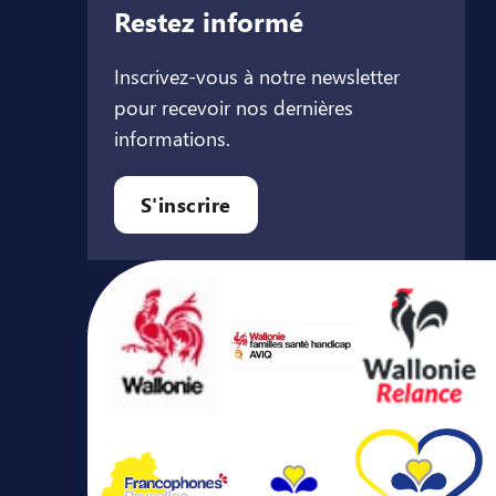
Restez informé
Inscrivez-vous à notre newsletter
pour recevoir nos dernières
informations.
let
l onglet
ouvel onglet
S'inscrire
Avec le soutien de ...