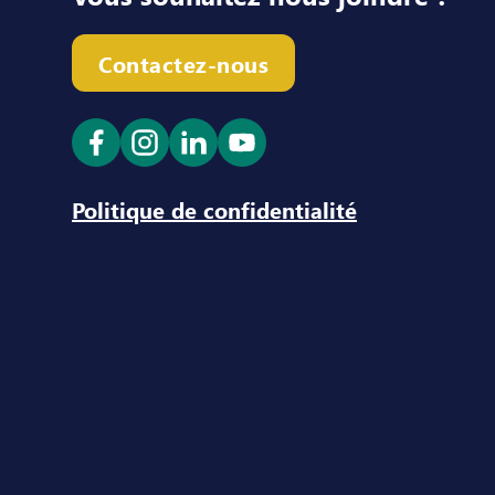
Contactez-nous
Ouvrir le lien dans un nouvel onglet
Ouvrir le lien dans un nouvel ong
Ouvrir le lien dans un nouve
Ouvrir le lien dans un n
Politique de confidentialité