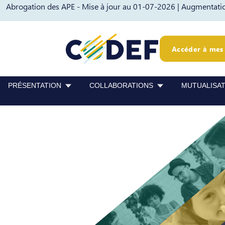
Abrogation des APE - Mise à jour au 01-07-2026 |
Augmentation
Passer au contenu
Passer au pied de page
Accéder à mes 
PRÉSENTATION
COLLABORATIONS
MUTUALISA