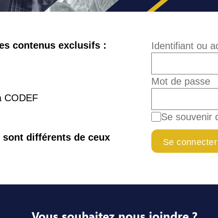
s contenus exclusifs :
Identifiant ou 
Mot de passe
la CODEF
Se souvenir 
e sont différents de ceux
Vous souhaitez nous joindre ?