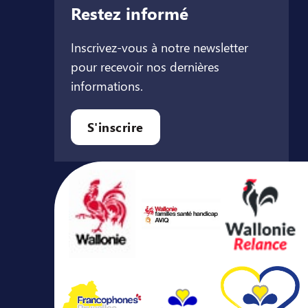
Restez informé
Inscrivez-vous à notre newsletter
pour recevoir nos dernières
informations.
let
l onglet
ouvel onglet
S'inscrire
Avec le soutien de ...