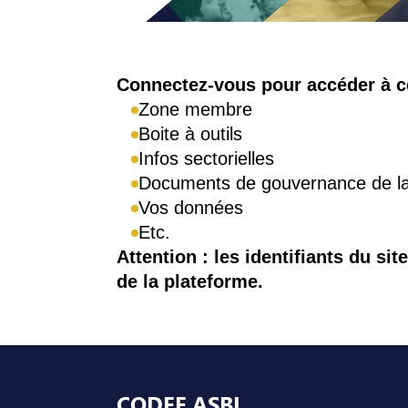
Connexion
Connectez-vous pour accéder à ce
Zone membre
Boite à outils
Infos sectorielles
Documents de gouvernance de 
Vos données
Etc.
Attention : les identifiants du sit
de la plateforme.
Pied de page
CODEF ASBL