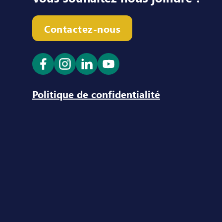
Contactez-nous
Ouvrir le lien dans un nouvel onglet
Ouvrir le lien dans un nouvel ong
Ouvrir le lien dans un nouve
Ouvrir le lien dans un n
Politique de confidentialité