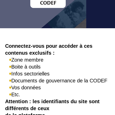
CODEF
Connexion
Connectez-vous pour accéder à ces
contenus exclusifs :
Zone membre
Boite à outils
Infos sectorielles
Documents de gouvernance de la CODEF
Vos données
Etc.
Attention : les identifiants du site sont
différents de ceux