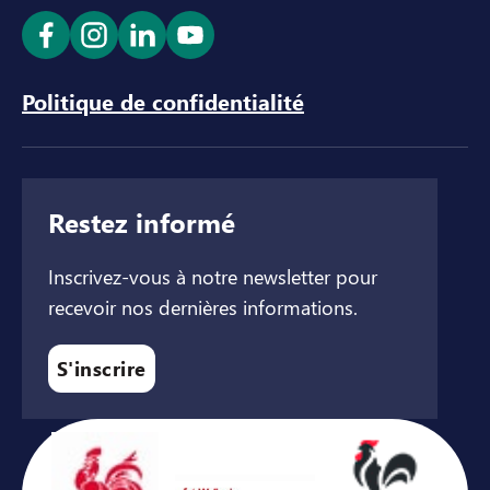
Ouvrir le lien dans un nouvel onglet
Ouvrir le lien dans un nouvel onglet
Ouvrir le lien dans un nouvel ong
Ouvrir le lien dans un nouve
Politique de confidentialité
Restez informé
Inscrivez-vous à notre newsletter pour
recevoir nos dernières informations.
S'inscrire
Avec le soutien de ...