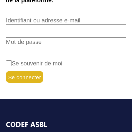
de la plateforme.
Identifiant ou adresse e-mail
Mot de passe
Se souvenir de moi
Pied de page
CODEF ASBL