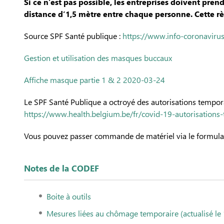
Si ce n’est pas possible, les entreprises doivent pren
distance d’1,5 mètre entre chaque personne. Cette rè
Source SPF Santé publique :
https://www.info-coronavirus
Gestion et utilisation des masques buccaux
Affiche masque partie 1 & 2 2020-03-24
Le SPF Santé Publique a octroyé des autorisations temporair
https://www.health.belgium.be/fr/covid-19-autorisations
Vous pouvez passer commande de matériel via le formulair
Notes de la CODEF
Boite à outils
Mesures liées au chômage temporaire (actualisé le