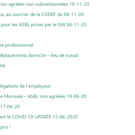
 non agréées non subventionnées 10-11-20
us, au courrier de la CODEF du 06-11-20
s pour les ASBL prises par le GW 06-11-20
re professionnel
déplacements domicile – lieu de travail
ité
ligations de l’employeur
stie Morreale – ASBL non agréées 19-06-20
E 17-06-20
rnant le COVID-19 UPDATE 15-06-2020
prix !