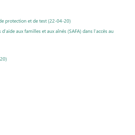
e protection et de test (22-04-20)
 d’aide aux familles et aux aînés (SAFA) dans l’accès au
-20)