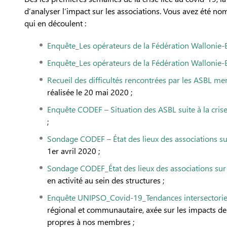
d’analyser l’impact sur les associations. Vous avez été n
qui en découlent :
Enquête_Les opérateurs de la Fédération Wallonie-Bru
Enquête_Les opérateurs de la Fédération Wallonie-Br
Recueil des difficultés rencontrées par les ASBL m
réalisée le 20 mai 2020 ;
Enquête CODEF – Situation des ASBL suite à la cris
;
Sondage CODEF – État des lieux des associations su
1er avril 2020 ;
Sondage CODEF_État des lieux des associations sur
en activité au sein des structures ;
Enquête UNIPSO_Covid-19_Tendances intersectori
régional et communautaire, axée sur les impacts de 
propres à nos membres ;