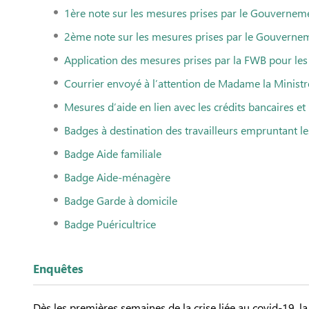
1ère note sur les mesures prises par le Gouverneme
2ème note sur les mesures prises par le Gouvernem
Application des mesures prises par la FWB pour les 
Courrier envoyé à l’attention de Madame la Ministre
Mesures d’aide en lien avec les crédits bancaires et
Badges à destination des travailleurs empruntant le
Badge Aide familiale
Badge Aide-ménagère
Badge Garde à domicile
Badge Puéricultrice
Enquêtes
Dès les premières semaines de la crise liée au covid-19, l