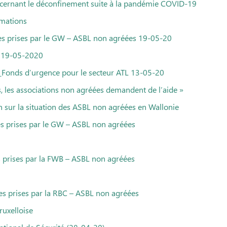
ncernant le déconfinement suite à la pandémie COVID-19
rmations
es prises par le GW – ASBL non agréées 19-05-20
e 19-05-2020
nds d’urgence pour le secteur ATL 13-05-20
s, les associations non agréées demandent de l’aide »
 sur la situation des ASBL non agréées en Wallonie
s prises par le GW – ASBL non agréées
s prises par la FWB – ASBL non agréées
es prises par la RBC – ASBL non agréées
ruxelloise