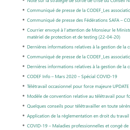
Note sur la stratégie de sortie de crise du Conseil 
Communiqué de presse de la CODEF_Les associations 
Communiqué de presse des Fédérations SAFA – COVID
Courrier envoyé à l’attention de Monsieur le Ministr
matériel de protection et de testing (22-04-20)
Dernières informations relatives à la gestion de la 
Communiqué de presse de la CODEF_Les association
Dernières informations relatives à la gestion de la 
CODEF Info – Mars 2020 – Spécial COVID-19
Télétravail occasionnel pour force majeure UPDAT
Modèle de convention relative au télétravail pour
Quelques conseils pour télétravailler en toute sérén
Application de la réglementation en droit du trav
COVID-19 – Maladies professionnelles et congé d