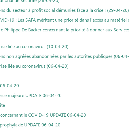
National de Sécurité (28-04-20)
du secteur à profit social démunies face à la crise ! (29-04-20)
-19 : Les SAFA méritent une priorité dans l’accès au matériel d
e Philippe De Backer concernant la priorité à donner aux Services
crise liée au coronavirus (10-04-20)
s non agréées abandonnées par les autorités publiques (06-04
crise liée au coronavirus (06-04-20)
E 06-04-20
 force majeure UPDATE 06-04-20
ité
ail concernant le COVID-19 UPDATE 06-04-20
e prophylaxie UPDATE 06-04-20