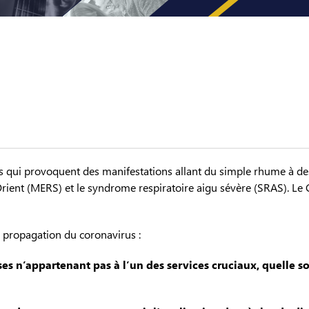
s qui provoquent des manifestations allant du simple rhume à d
rient (MERS) et le syndrome respiratoire aigu sévère (SRAS). Le
a propagation du coronavirus :
ses n’appartenant pas à l’un des services cruciaux, quelle soi