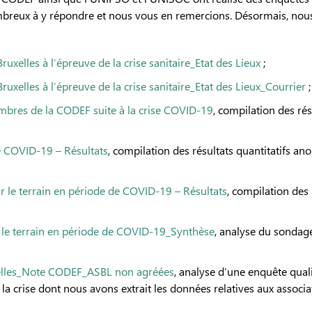
ombreux à y répondre et nous vous en remercions. Désormais, nous
xelles à l’épreuve de la crise sanitaire_Etat des Lieux
;
uxelles à l’épreuve de la crise sanitaire_Etat des Lieux_Courrier
;
embres de la CODEF suite à la crise COVID-19
, compilation des ré
e COVID-19 – Résultats
, compilation des résultats quantitatifs a
r le terrain en période de COVID-19 – Résultats
, compilation des
 le terrain en période de COVID-19_Synthèse
, analyse du sondage
elles_Note CODEF_ASBL non agréées
, analyse d’une enquête qual
la crise dont nous avons extrait les données relatives aux associa