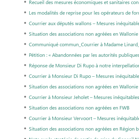
Recueil des mesures économiques et sanitaires co
Les modalités de reprise pour les opérateurs de fo
Courrier aux députés wallons – Mesures inéquitabl
Situation des associations non agréées en Walloni
Communiqué commun_Courrier à Madame Linard_Fo
Pétition : « Abandonnées par les autorités publique
Réponse de Monsieur Di Rupo à notre interpellation
Courrier à Monsieur Di Rupo – Mesures inéquitable
Situation des associations non agréées en Wallonie
Courrier à Monsieur Jeholet – Mesures inéquitable
Situation des associations non agréées en FWB
Courrier à Monsieur Vervoort – Mesures inéquitabl
Situation des associations non agréées en Région b