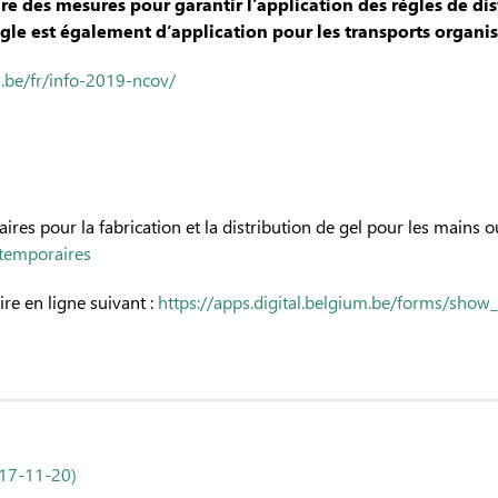
dre des mesures pour garantir l’application des règles de dis
gle est également d’application pour les transports organis
.be/fr/info-2019-ncov/
es pour la fabrication et la distribution de gel pour les mains ou 
-temporaires
e en ligne suivant :
https://apps.digital.belgium.be/forms/show_
 17-11-20)