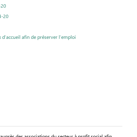
-20
4-20
d’accueil afin de préserver l’emploi
uprès des associations du secteur à profit social afin