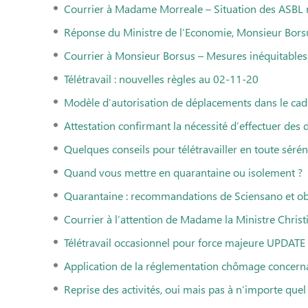
Courrier à Madame Morreale – Situation des ASBL
Réponse du Ministre de l’Economie, Monsieur Bors
Courrier à Monsieur Borsus – Mesures inéquitable
Télétravail : nouvelles règles au 02-11-20
Modèle d’autorisation de déplacements dans le cad
Attestation confirmant la nécessité d’effectuer des 
Quelques conseils pour télétravailler en toute sérén
Quand vous mettre en quarantaine ou isolement ?
Quarantaine : recommandations de Sciensano et ob
Courrier à l’attention de Madame la Ministre Chri
Télétravail occasionnel pour force majeure UPDAT
Application de la réglementation chômage conce
Reprise des activités, oui mais pas à n’importe quel 