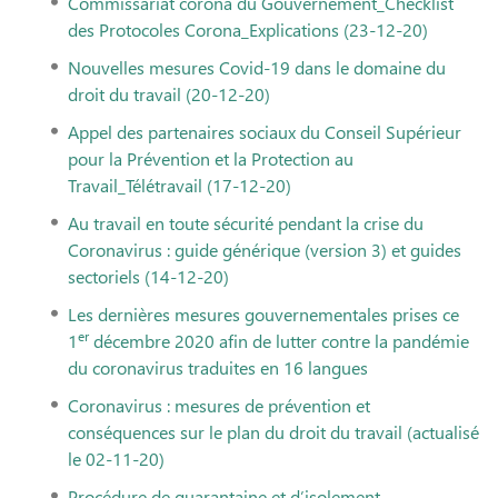
Commissariat corona du Gouvernement_Checklist
des Protocoles Corona_Explications (23-12-20)
Nouvelles mesures Covid-19 dans le domaine du
droit du travail (20-12-20)
Appel des partenaires sociaux du Conseil Supérieur
pour la Prévention et la Protection au
Travail_Télétravail (17-12-20)
Au travail en toute sécurité pendant la crise du
Coronavirus : guide générique (version 3) et guides
sectoriels (14-12-20)
Les dernières mesures gouvernementales prises ce
er
1
décembre 2020 afin de lutter contre la pandémie
du coronavirus traduites en 16 langues
Coronavirus : mesures de prévention et
conséquences sur le plan du droit du travail (actualisé
le 02-11-20)
Procédure de quarantaine et d’isolement