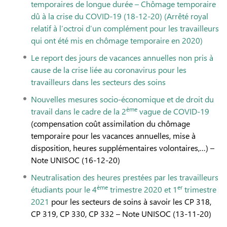
temporaires de longue durée – Chômage temporaire
dû à la crise du COVID-19 (18-12-20)
(Arrêté royal
relatif à l’octroi d’un complément pour les travailleurs
qui ont été mis en chômage temporaire en 2020)
Le report des jours de vacances annuelles non pris à
cause de la crise liée au coronavirus pour les
travailleurs dans les secteurs des soins
Nouvelles mesures socio-économique et de droit du
ème
travail dans le cadre de la 2
vague de COVID-19
(compensation coût assimilation du chômage
temporaire pour les vacances annuelles, mise à
disposition, heures supplémentaires volontaires,…) –
Note UNISOC (16-12-20)
Neutralisation des heures prestées par les travailleurs
ème
er
étudiants pour le 4
trimestre 2020 et 1
trimestre
2021
pour les secteurs de soins à savoir les CP 318,
CP 319, CP 330, CP 332 – Note UNISOC (13-11-20)