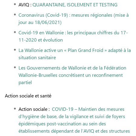
AVIQ :
QUARANTAINE, ISOLEMENT ET TESTING
Coronavirus (Covid-19) : mesures régionales (mise à
jour au 18/06/2021)
Covid-19 en Wallonie : les principaux chiffres du 17-
11-2020 et évolution
La Wallonie active un « Plan Grand Froid » adapté à la
situation sanitaire
Les Gouvernements de Wallonie et de la Fédération
Wallonie-Bruxelles concrétisent un reconfinement
partiel
Action sociale et santé
Action sociale :
COVID-19 – Maintien des mesures
d’hygiène de base, de la vigilance et suivi de foyers
épidémiques post-vaccination au sein des
établissements dépendant de l’AVIQ et des structures